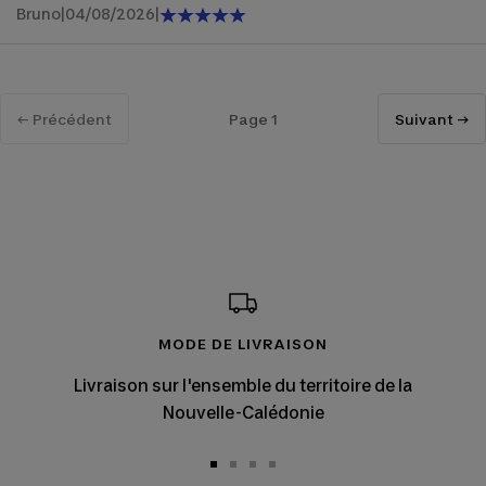
Bruno
|
04/08/2026
|
← Précédent
Page 1
Suivant →
MODE DE LIVRAISON
Livraison sur l'ensemble du territoire de la
Nouvelle-Calédonie
Aller
Aller
Aller
Aller