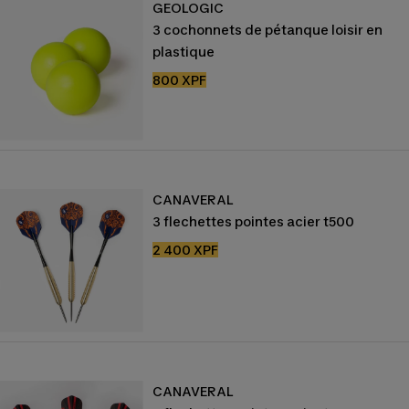
GEOLOGIC
3 cochonnets de pétanque loisir en
plastique
Prix
800 XPF
de
vente
CANAVERAL
3 flechettes pointes acier t500
Prix
2 400 XPF
de
vente
CANAVERAL