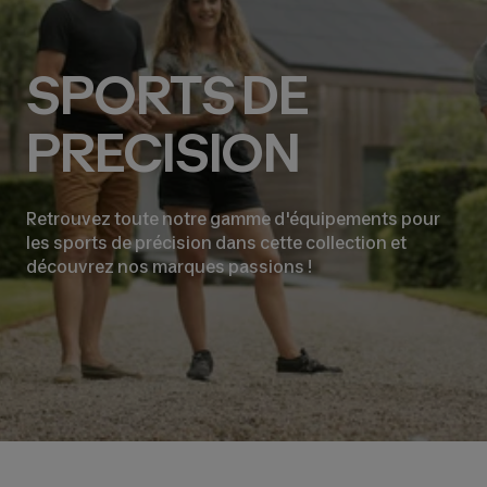
SPORTS DE
PRECISION
Retrouvez toute notre gamme d'équipements pour
les sports de précision dans cette collection et
découvrez nos marques passions !