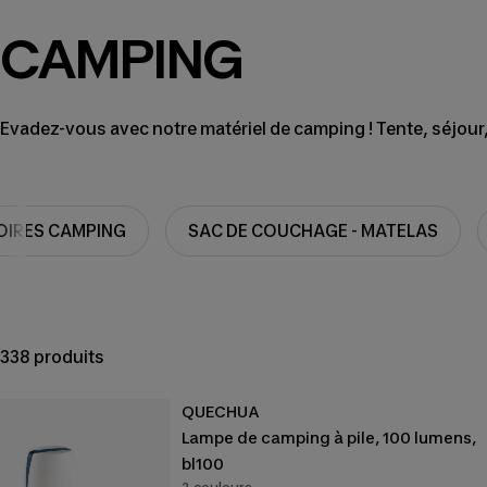
CAMPING
Evadez-vous avec notre matériel de camping ! Tente, séjour
IRES CAMPING
SAC DE COUCHAGE - MATELAS
338 produits
QUECHUA
Lampe de camping à pile, 100 lumens,
bl100