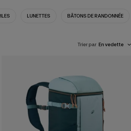
ILES
LUNETTES
BÂTONS DE RANDONNÉE
Trier par
En vedette