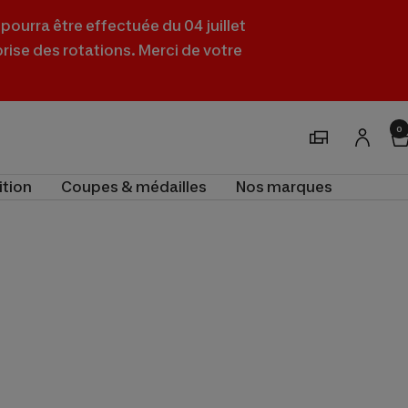
pourra être effectuée du 04 juillet
prise des rotations. Merci de votre
0
Magasins
ition
Coupes & médailles
Nos marques