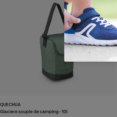
QUECHUA
Glaciere souple de camping - 10l