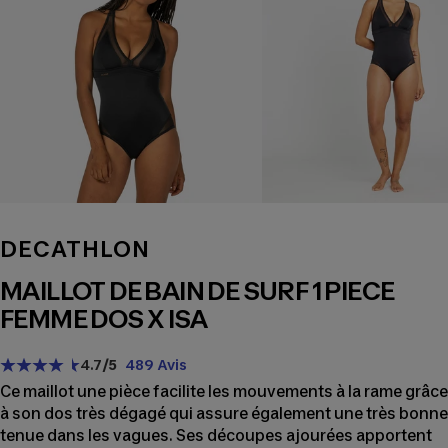
DECATHLON
MAILLOT DE BAIN DE SURF 1 PIECE
FEMME DOS X ISA
4.7
/5
489 Avis
Ce maillot une pièce facilite les mouvements à la rame grâce
à son dos très dégagé qui assure également une très bonne
tenue dans les vagues. Ses découpes ajourées apportent